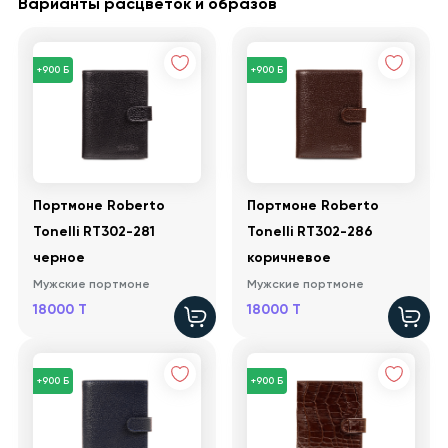
Варианты расцветок и образов
+900 Б
+900 Б
Портмоне Roberto
Портмоне Roberto
Tonelli RT302-281
Tonelli RT302-286
черное
коричневое
Мужские портмоне
Мужские портмоне
18000 T
18000 T
+900 Б
+900 Б