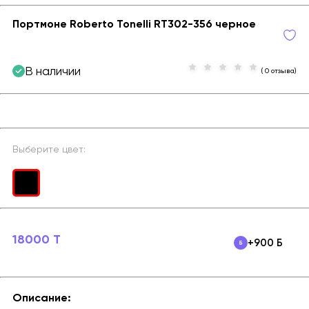
Портмоне Roberto Tonelli RT302-356 черное
В наличии
( 0 отзыва)
Выберите цвет:
18000 T
+900 Б
Описание: