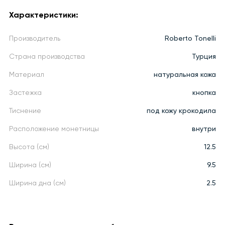
Характеристики:
Производитель
Roberto Tonelli
Страна производства
Турция
Материал
натуральная кожа
Застежка
кнопка
Тиснение
под кожу крокодила
Расположение монетницы
внутри
Высота (см)
12.5
Ширина (см)
9.5
Ширина дна (см)
2.5