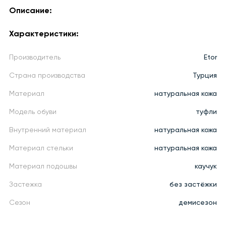
Описание:
Характеристики:
Производитель
Etor
Страна производства
Турция
Материал
натуральная кожа
Модель обуви
туфли
Внутренний материал
натуральная кожа
Материал стельки
натуральная кожа
Материал подошвы
каучук
Застежка
без застёжки
Сезон
демисезон