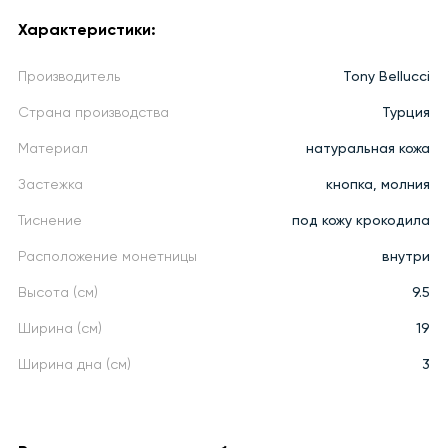
Характеристики:
Производитель
Tony Bellucci
Страна производства
Турция
Материал
натуральная кожа
Застежка
кнопка, молния
Тиснение
под кожу крокодила
Расположение монетницы
внутри
Высота (см)
9.5
Ширина (см)
19
Ширина дна (см)
3