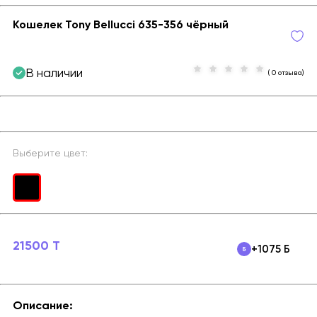
Кошелек Tony Bellucci 635-356 чёрный
В наличии
( 0 отзыва)
Выберите цвет:
21500 T
+1075 Б
Описание: