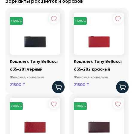
Варианты расцветок и образов
+1075 Б
+1075 Б
Кошелек Tony Bellucci
Кошелек Tony Bellucci
635-281 чёрный
635-282 красный
Женские кошельки
Женские кошельки
21500 T
21500 T
+1075 Б
+1075 Б