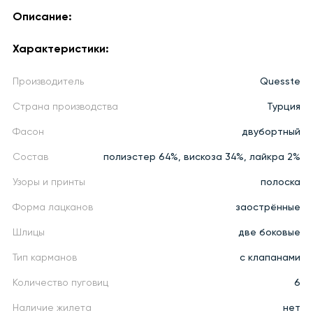
Описание:
Характеристики:
Производитель
Quesste
Страна производства
Турция
Фасон
двубортный
Состав
полиэстер 64%, вискоза 34%, лайкра 2%
Узоры и принты
полоска
Форма лацканов
заострённые
Шлицы
две боковые
Тип карманов
с клапанами
Количество пуговиц
6
Наличие жилета
нет