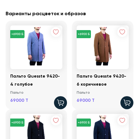
Варианты расцветок и образов
+6900 Б
+6900 Б
Пальто Quesste 9420-
Пальто Quesste 9420-
4 голубое
6 коричневое
Пальто
Пальто
69000 T
69000 T
+6900 Б
+6900 Б