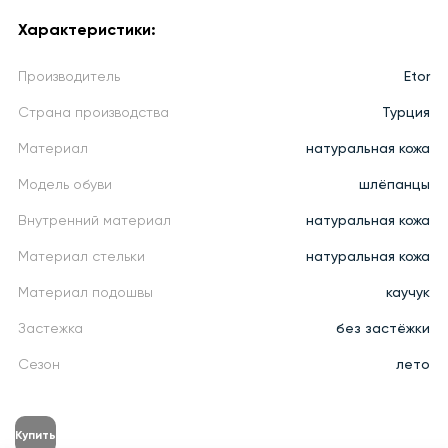
Характеристики:
Производитель
Etor
Страна производства
Турция
Материал
натуральная кожа
Модель обуви
шлёпанцы
Внутренний материал
натуральная кожа
Материал стельки
натуральная кожа
Материал подошвы
каучук
Застежка
без застёжки
Сезон
лето
Купить