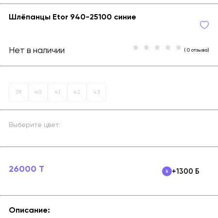
Шлёпанцы Etor 940-25100 синие
Нет в наличии
( 0 отзыва)
39
40
41
42
43
Выберите цвет:
26000 T
+1300 Б
Описание: