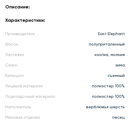
Описание:
Характеристики:
Производитель
East Elephant
Фасон
полуприталенный
Застежка
кнопка, молния
Сезон
зима
Капюшон
съемный
Лицевой материал
полиэстер 100%
Подкладочный материал
полиэстер 100%
Наполнитель
верблюжья шерсть
Меховая отделка
песец