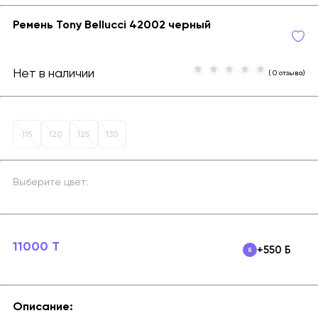
Ремень Tony Bellucci 42002 черный
Нет в наличии
( 0 отзыва)
115
120
125
130
Выберите цвет:
11000 T
+550 Б
Описание: