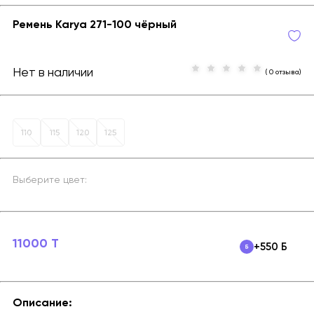
Ремень Karya 271-100 чёрный
Нет в наличии
( 0 отзыва)
110
115
120
125
Выберите цвет:
11000 T
+550 Б
Описание: