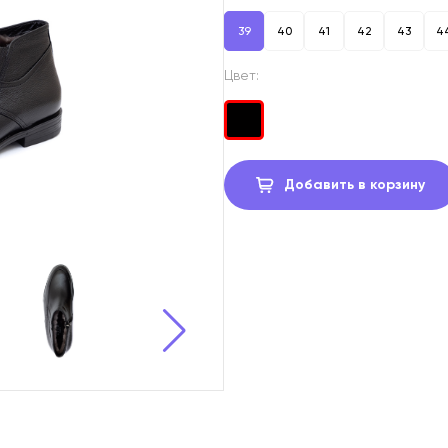
39
40
41
42
43
4
Цвет:
Добавить в корзину