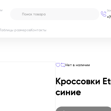
ры
За
+
Таблицы размеров
Контакты
Нет в наличии
Кроссовки Et
синие