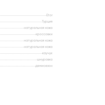
Etor
Турция
натуральная кожа
кроссовки
натуральная кожа
натуральная кожа
каучук
шнуровка
демисезон