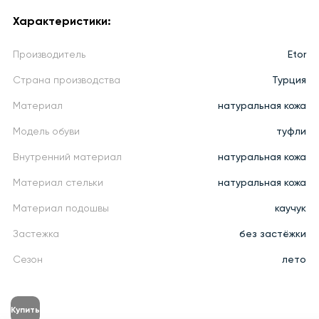
Характеристики:
Производитель
Etor
Страна производства
Турция
Материал
натуральная кожа
Модель обуви
туфли
Внутренний материал
натуральная кожа
Материал стельки
натуральная кожа
Материал подошвы
каучук
Застежка
без застёжки
Сезон
лето
Купить