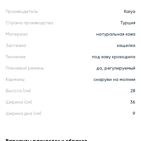
Производитель
Karya
Страна производства
Турция
Материал
натуральная кожа
Застежка
защелка
Тиснение
под кожу крокодила
Плечевой ремень
да, регулируемый
Карманы
снаружи на молнии
Высота (см)
28
Ширина (см)
36
Ширина дна (см)
9
Варианты расцветок и образов