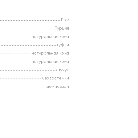
Etor
Турция
натуральная кожа
туфли
натуральная кожа
натуральная кожа
каучук
без застёжки
демисезон