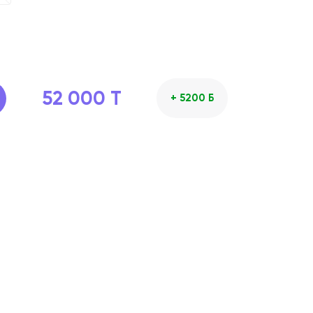
52 000 T
+ 5200 Б