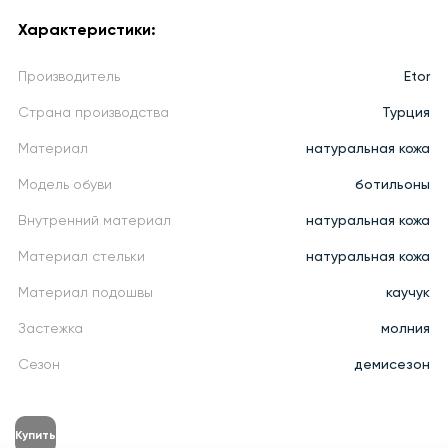
Характеристики:
Производитель
Etor
Страна производства
Турция
Материал
натуральная кожа
Модель обуви
ботильоны
Внутренний материал
натуральная кожа
Материал стельки
натуральная кожа
Материал подошвы
каучук
Застежка
молния
Сезон
демисезон
Купить