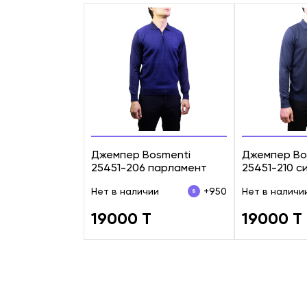
Джемпер Bosmenti
Джемпер Bo
25451-206 парламент
25451-210 с
Нет в наличии
+950
Нет в наличи
19000 T
19000 T