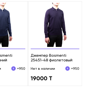
smenti
Джемпер Bosmenti
иний
25451-48 фиолетовый
и
+950
Нет в наличии
+950
19000 T