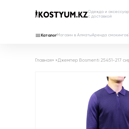
Одежда и аксессуа
с доставкой
Магазин в Алматы
Аренда смокингов
Каталог
Главная
»
»
Джемпер Bosmenti 25451-217 с