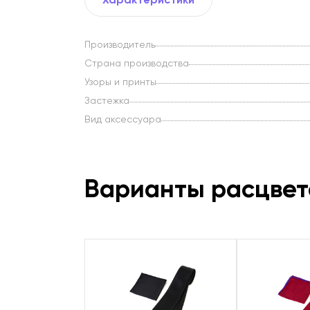
Производитель
Страна производства
Узоры и принты
Застежка
Вид аксессуара
Варианты расцвет