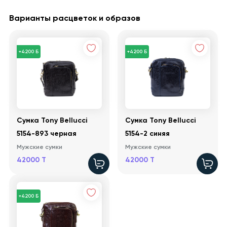
Варианты расцветок и образов
+4200 Б
+4200 Б
Сумка Tony Bellucci
Сумка Tony Bellucci
5154-893 черная
5154-2 синяя
Мужские сумки
Мужские сумки
42000 T
42000 T
+4200 Б