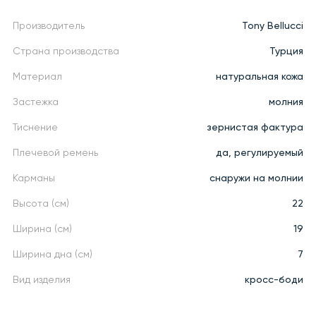
Производитель
Tony Bellucci
Страна производства
Турция
Материал
натуральная кожа
Застежка
молния
Тиснение
зернистая фактура
Плечевой ремень
да, регулируемый
Карманы
снаружи на молнии
Высота (см)
22
Ширина (см)
19
Ширина дна (см)
7
Вид изделия
кросс-боди