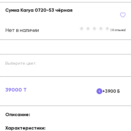
Сумка Karya 0720-53 чёрная
Нет в наличии
( 0 отзыва)
Выберите цвет:
39000 T
+3900 Б
Описание:
Характеристики: