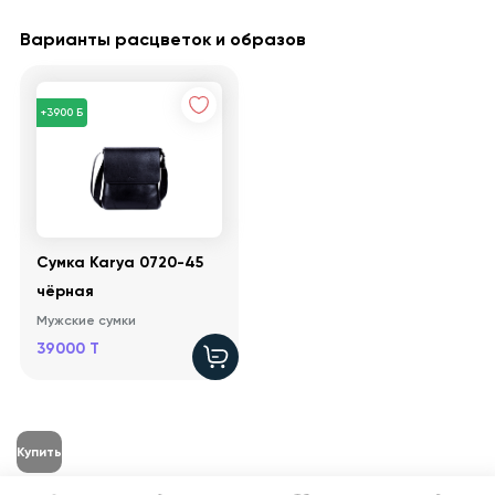
Варианты расцветок и образов
+3900 Б
Сумка Karya 0720-45
чёрная
Мужские сумки
39000 T
Купить