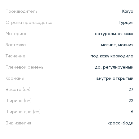
Производитель
Karya
Страна производства
Турция
Материал
натуральная кожа
Застежка
магнит, молния
Тиснение
под кожу крокодила
Плечевой ремень
да, регулируемый
Карманы
внутри открытый
Высота (см)
27
Ширина (см)
22
Ширина дна (см)
6
Вид изделия
кросс-боди