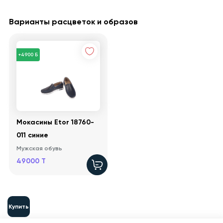
Варианты расцветок и образов
+4900 Б
Мокасины Etor 18760-
011 синие
Мужская обувь
49000 T
Купить