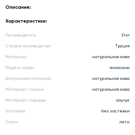
Описание:
Характеристики:
Производитель
Etor
Страна производства
Турция
Материал
натуральная кожа
Модель обуви
мокасины
Внутренний материал
натуральная кожа
Материал стельки
натуральная кожа
Материал подошвы
каучук
Застежка
без застёжки
Сезон
лето