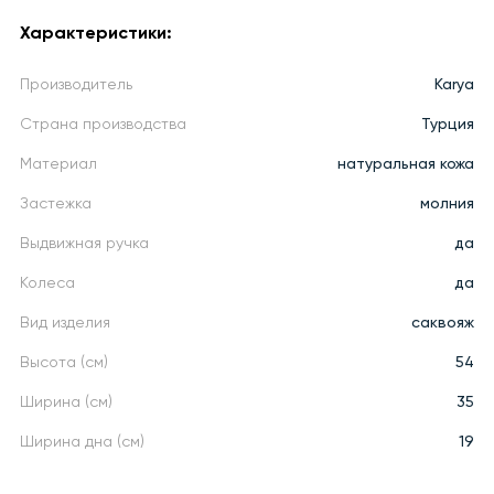
Характеристики:
Производитель
Karya
Страна производства
Турция
Материал
натуральная кожа
Застежка
молния
Выдвижная ручка
да
Колеса
да
Вид изделия
саквояж
Высота (см)
54
Ширина (см)
35
Ширина дна (см)
19